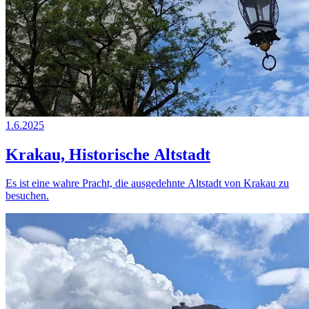
1.6.2025
Krakau, Historische Altstadt
Es ist eine wahre Pracht, die ausgedehnte Altstadt von Krakau zu
besuchen.