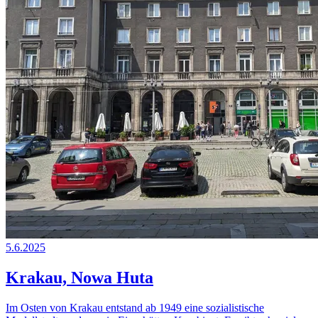
5.6.2025
Krakau, Nowa Huta
Im Osten von Krakau entstand ab 1949 eine sozialistische