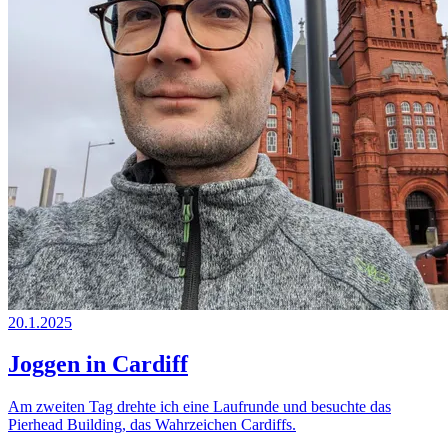
20.1.2025
Joggen in Cardiff
Am zweiten Tag drehte ich eine Laufrunde und besuchte das
Pierhead Building, das Wahrzeichen Cardiffs.