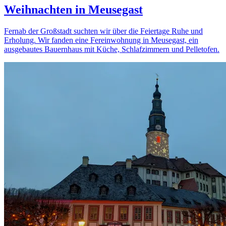
Weihnachten in Meusegast
Fernab der Großstadt suchten wir über die Feiertage Ruhe und
Erholung. Wir fanden eine Fereinwohnung in Meusegast, ein
ausgebautes Bauernhaus mit Küche, Schlafzimmern und Pelletofen.