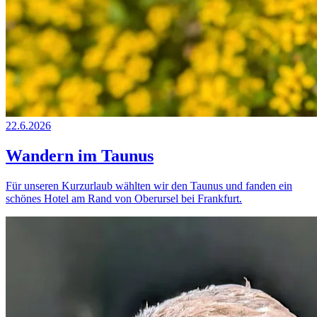
22.6.2026
Wandern im Taunus
Für unseren Kurzurlaub wählten wir den Taunus und fanden ein
schönes Hotel am Rand von Oberursel bei Frankfurt.