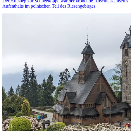
Der Aufstieg zur Schneekoppe war der krönende Abschluss unseres
Aufenthalts im polnischen Teil des Riesengebirges.