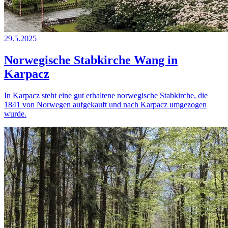
29.5.2025
Norwegische Stabkirche Wang in
Karpacz
In Karpacz steht eine gut erhaltene norwegische Stabkirche, die
1841 von Norwegen aufgekauft und nach Karpacz umgezogen
wurde.