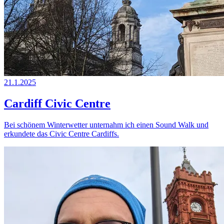
21.1.2025
Cardiff Civic Centre
Bei schönem Winterwetter unternahm ich einen Sound Walk und
erkundete das Civic Centre Cardiffs.