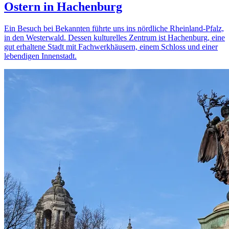
Ostern in Hachenburg
Ein Besuch bei Bekannten führte uns ins nördliche Rheinland-Pfalz,
in den Westerwald. Dessen kulturelles Zentrum ist Hachenburg, eine
gut erhaltene Stadt mit Fachwerkhäusern, einem Schloss und einer
lebendigen Innenstadt.