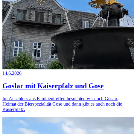
14.6.2026
Goslar mit Kaiserpfalz und Gose
Im Anschluss ans Familientreffen besuchten wir noch Goslar,
Heimat der Bierspezialität Gose und dann gibt es auch noch die
Kaiserpfalz.