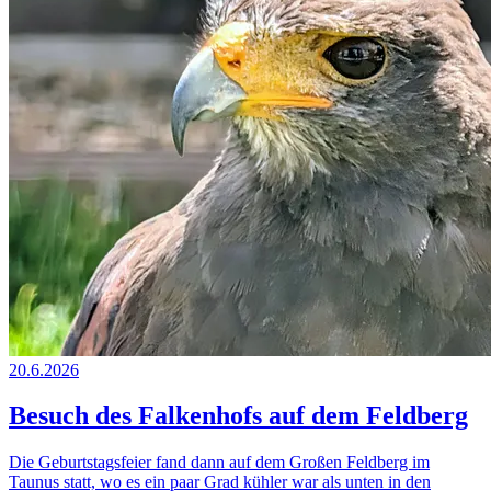
20.6.2026
Besuch des Falkenhofs auf dem Feldberg
Die Geburtstagsfeier fand dann auf dem Großen Feldberg im
Taunus statt, wo es ein paar Grad kühler war als unten in den