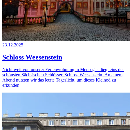
23.12.2025
Schloss Weesenstein
Nicht weit von unserer Ferienwohnung in Meusegast liegt eins der
schönsten Sächsischen Schlösser, Schloss Weesenstein. An einem
Abend nutzten wir das letzte Tageslicht, um dieses Kleinod zu
erkunden.