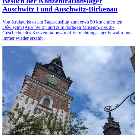
Besuch der Konzentrationslager
Auschwitz I und Auschwitz-Birkenau
Von Krakau ist es ein Tagesausflug zum etwa 50 km entfernten
Oświęcim (Auschwitz) und zum dortigen Museum, das die
Geschichte des Konzentrations- und Vernichtungslager bewahrt und
immer wieder erzählt.