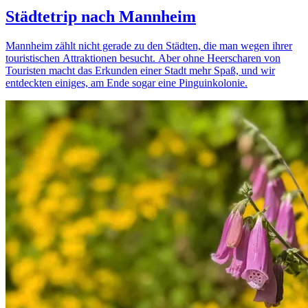
Städtetrip nach Mannheim
Mannheim zählt nicht gerade zu den Städten, die man wegen ihrer
touristischen Attraktionen besucht. Aber ohne Heerscharen von
Touristen macht das Erkunden einer Stadt mehr Spaß, und wir
entdeckten einiges, am Ende sogar eine Pinguinkolonie.