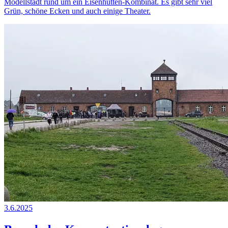
Modellstadt rund um ein Eisenhütten-Kombinat. Es gibt sehr viel
Grün, schöne Ecken und auch einige Theater.
3.6.2025