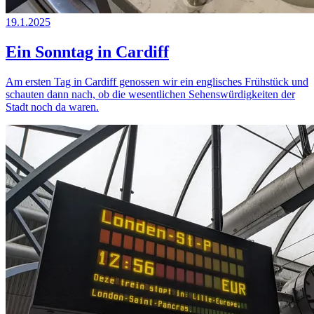
19.1.2025
Ein Sonntag in Cardiff
Am ersten Tag in Cardiff genossen wir ein englisches Frühstück und
schauten dann nach, ob die wesentlichen Sehenswürdigkeiten der
Stadt noch da waren.