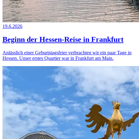
19.6.2026
Beginn der Hessen-Reise in Frankfurt
Anlässlich einer Geburtstagsfeier verbrachten wir ein paar Tage in
Hessen. Unser erstes Quartier war in Frankfurt am Main.