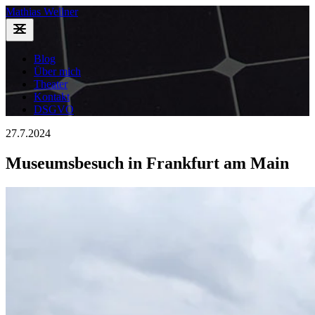
Mathias Wellner
Blog
Über mich
Theater
Kontakt
DSGVO
27.7.2024
Museumsbesuch in Frankfurt am Main