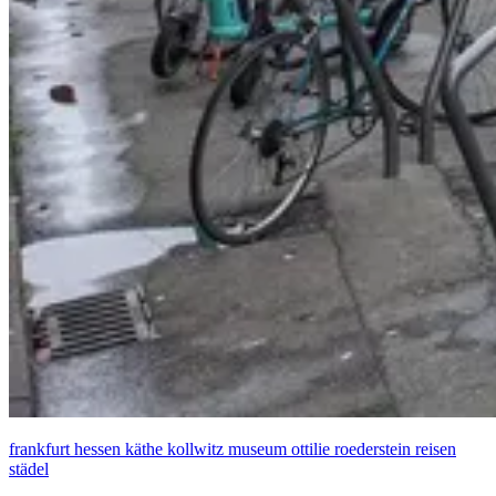
frankfurt
hessen
käthe kollwitz
museum
ottilie roederstein
reisen
städel