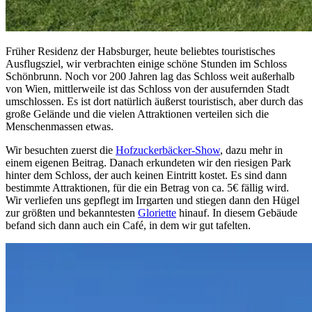
Früher Residenz der Habsburger, heute beliebtes touristisches
Ausflugsziel, wir verbrachten einige schöne Stunden im Schloss
Schönbrunn. Noch vor 200 Jahren lag das Schloss weit außerhalb
von Wien, mittlerweile ist das Schloss von der ausufernden Stadt
umschlossen. Es ist dort natürlich äußerst touristisch, aber durch das
große Gelände und die vielen Attraktionen verteilen sich die
Menschenmassen etwas.
Wir besuchten zuerst die
Hofzuckerbäcker-Show
, dazu mehr in
einem eigenen Beitrag. Danach erkundeten wir den riesigen Park
hinter dem Schloss, der auch keinen Eintritt kostet. Es sind dann
bestimmte Attraktionen, für die ein Betrag von ca. 5€ fällig wird.
Wir verliefen uns gepflegt im Irrgarten und stiegen dann den Hügel
zur größten und bekanntesten
Gloriette
hinauf. In diesem Gebäude
befand sich dann auch ein Café, in dem wir gut tafelten.