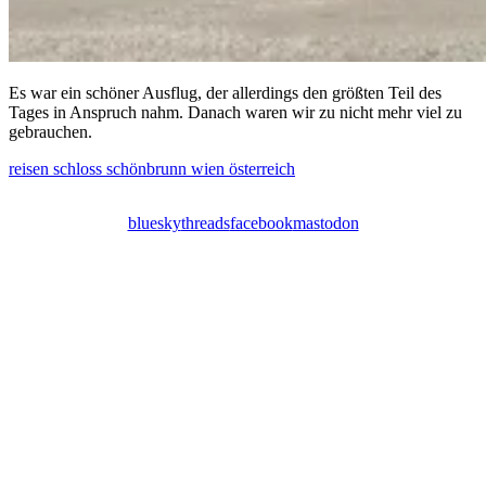
Es war ein schöner Ausflug, der allerdings den größten Teil des
Tages in Anspruch nahm. Danach waren wir zu nicht mehr viel zu
gebrauchen.
reisen
schloss
schönbrunn
wien
österreich
bluesky
threads
facebook
mastodon