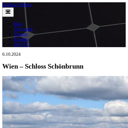
Mathias Wellner
Blog
Über mich
Theater
Kontakt
DSGVO
6.10.2024
Wien – Schloss Schönbrunn