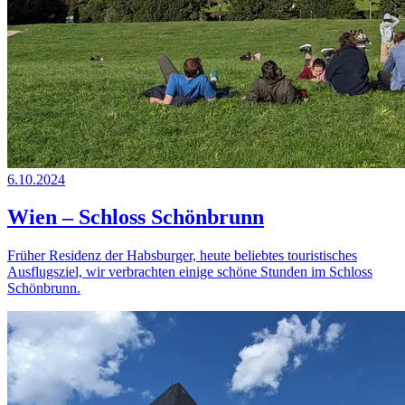
6.10.2024
Wien – Schloss Schönbrunn
Früher Residenz der Habsburger, heute beliebtes touristisches
Ausflugsziel, wir verbrachten einige schöne Stunden im Schloss
Schönbrunn.