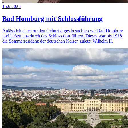
15.6.2025
Bad Homburg mit Schlossführung
Anlässlich eines runden Geburtstages besuchten wir Bad Homburg
und ließen uns durch das Schloss dort führen. Dieses war bis 1918
die Sommerresidenz der deutschen Kaiser, zuletzt Wilhelm II.