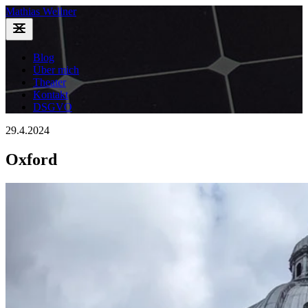
Mathias Wellner
Blog
Über mich
Theater
Kontakt
DSGVO
29.4.2024
Oxford