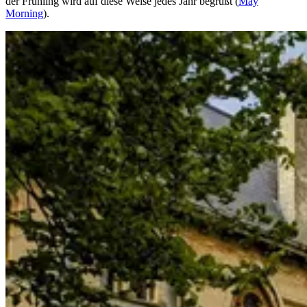
der Frühling wird auf diese Weise jedes Jahr begrüßt (
May
Morning
).