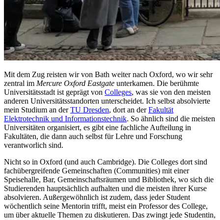
Mit dem Zug reisten wir von Bath weiter nach Oxford, wo wir sehr
zentral im
Mercure Oxford Eastgate
unterkamen. Die berühmte
Universitätsstadt ist geprägt von
Colleges
, was sie von den meisten
anderen Universitätsstandorten unterscheidet. Ich selbst absolvierte
mein Studium an der
TU Dresden
, dort an der
Fakultät
Elektrotechnik und Informationstechnik
. So ähnlich sind die meisten
Universitäten organisiert, es gibt eine fachliche Aufteilung in
Fakultäten, die dann auch selbst für Lehre und Forschung
verantworlich sind.
Nicht so in Oxford (und auch Cambridge). Die Colleges dort sind
fachübergreifende Gemeinschaften (Communities) mit einer
Speisehalle, Bar, Gemeinschaftsräumen und Bibliothek, wo sich die
Studierenden hauptsächlich aufhalten und die meisten ihrer Kurse
absolvieren. Außergewöhnlich ist zudem, dass jeder Student
wöchentlich seine Mentorin trifft, meist ein Professor des College,
um über aktuelle Themen zu diskutieren. Das zwingt jede Studentin,