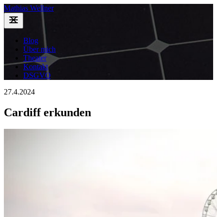
Mathias Wellner
Blog
Über mich
Theater
Kontakt
DSGVO
27.4.2024
Cardiff erkunden