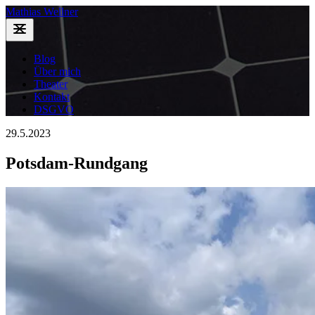
Mathias Wellner
Blog
Über mich
Theater
Kontakt
DSGVO
29.5.2023
Potsdam-Rundgang