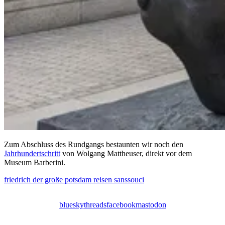
Zum Abschluss des Rundgangs bestaunten wir noch den
Jahrhundertschritt
von Wolgang Mattheuser, direkt vor dem
Museum Barberini.
friedrich der große
potsdam
reisen
sanssouci
bluesky
threads
facebook
mastodon