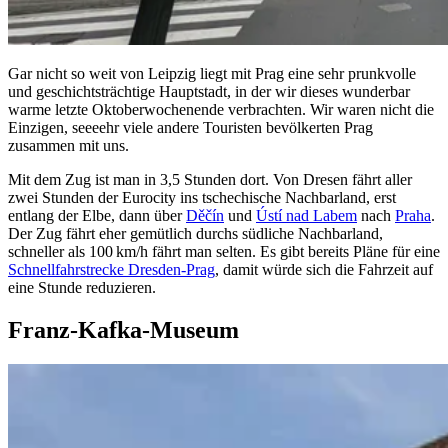
Gar nicht so weit von Leipzig liegt mit Prag eine sehr prunkvolle
und geschichtsträchtige Hauptstadt, in der wir dieses wunderbar
warme letzte Oktoberwochenende verbrachten. Wir waren nicht die
Einzigen, seeeehr viele andere Touristen bevölkerten Prag
zusammen mit uns.
Mit dem Zug ist man in 3,5 Stunden dort. Von Dresen fährt aller
zwei Stunden der Eurocity ins tschechische Nachbarland, erst
entlang der Elbe, dann über
Děčín
und
Ústí nad Labem
nach
Praha
.
Der Zug fährt eher gemütlich durchs südliche Nachbarland,
schneller als 100 km/h fährt man selten. Es gibt bereits Pläne für eine
Schnellfahrstrecke Dresden-Prag
, damit würde sich die Fahrzeit auf
eine Stunde reduzieren.
Franz-Kafka-Museum