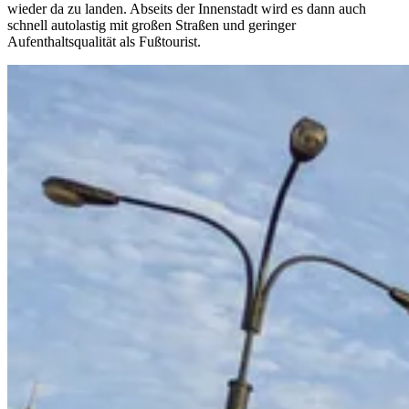
wieder da zu landen. Abseits der Innenstadt wird es dann auch
schnell autolastig mit großen Straßen und geringer
Aufenthaltsqualität als Fußtourist.