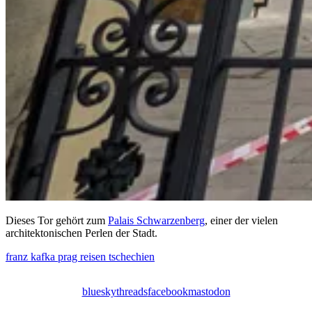
Dieses Tor gehört zum
Palais Schwarzenberg
, einer der vielen
architektonischen Perlen der Stadt.
franz kafka
prag
reisen
tschechien
bluesky
threads
facebook
mastodon