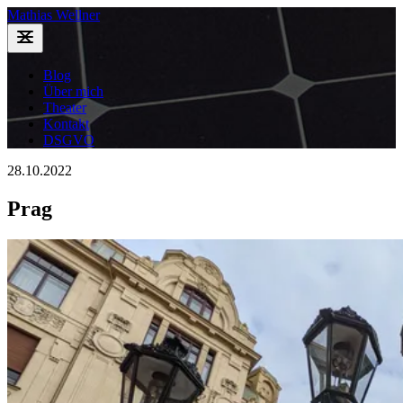
Mathias Wellner
Blog
Über mich
Theater
Kontakt
DSGVO
28.10.2022
Prag