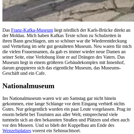
Das
Franz-Kafka-Museum
liegt nördlich der Karls-Brücke direkt an
der Moldau. Mich haben Kafkas Texte schon zu Schulzeiten in
ihren Bann geschlagen, um so schöner war die Wiederentdeckung
und Vertiefung im sehr gut gestalteten Museum. Neu waren für mich
die vielen Frauennamen, da gab es immer wieder neue Damen an
seiner Seite, eine Verlobung löste er auf Drängen des Vaters. Das
Museum liegt in einem größeren Gebäudekomplex mit Innenhof,
darum gruppieren sich das eigentliche Museum, das Museums-
Geschäft und ein Cafe.
Nationalmuseum
Ins Nationalmuseum waren wir am Samstag gar nicht hinein
gekommen, eine lange Schlange vor dem Eingang verhieß nichts
Gutes. Nur gelegentlich wurden ein paar Leute vorgelassen. Prag ist
enorm beliebt bei Touristen aus aller Welt, entsprechend viele
tummeln sich an den bekannten Straßen und Plätzen und eben auch
vor den Museen. Und so blieb der Kuppelbau am Ende des
Wenzelsplatzes
vorerst ein Sehnsuchtsort.