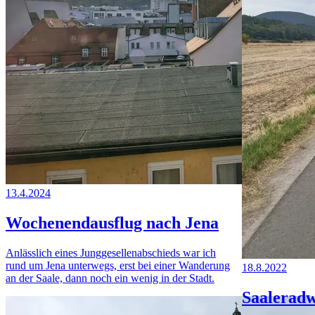
13.4.2024
Wochenendausflug nach Jena
Anlässlich eines Junggesellenabschieds war ich
rund um Jena unterwegs, erst bei einer Wanderung
18.8.2022
an der Saale, dann noch ein wenig in der Stadt.
Saaleradw