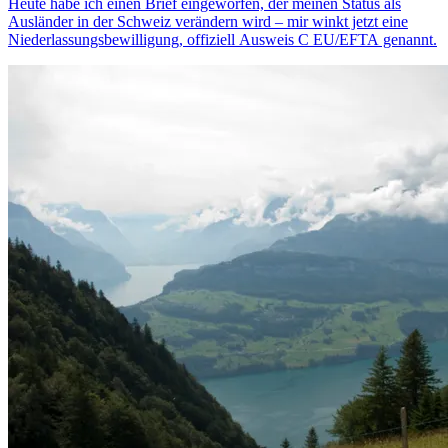
Heute habe ich einen Brief eingeworfen, der meinen Status als
Ausländer in der Schweiz verändern wird – mir winkt jetzt eine
Niederlassungsbewilligung, offiziell Ausweis C EU/EFTA genannt.