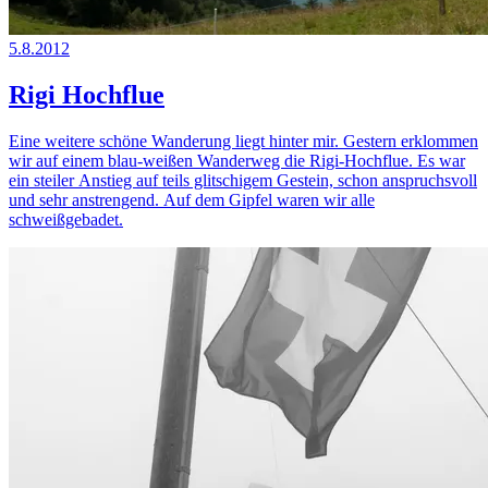
5.8.2012
Rigi Hochflue
Eine weitere schöne Wanderung liegt hinter mir. Gestern erklommen
wir auf einem blau-weißen Wanderweg die Rigi-Hochflue. Es war
ein steiler Anstieg auf teils glitschigem Gestein, schon anspruchsvoll
und sehr anstrengend. Auf dem Gipfel waren wir alle
schweißgebadet.