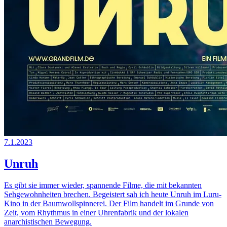
7.1.2023
Unruh
Es gibt sie immer wieder, spannende Filme, die mit bekannten
Sehgewohnheiten brechen. Begeistert sah ich heute Unruh im Luru-
Kino in der Baumwollspinnerei. Der Film handelt im Grunde von
Zeit, vom Rhythmus in einer Uhrenfabrik und der lokalen
anarchistischen Bewegung.