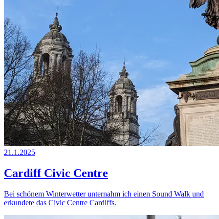
21.1.2025
Cardiff Civic Centre
Bei schönem Winterwetter unternahm ich einen Sound Walk und
erkundete das Civic Centre Cardiffs.