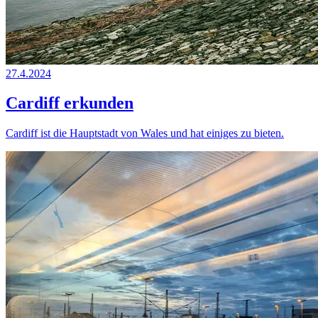
27.4.2024
Cardiff erkunden
Cardiff ist die Hauptstadt von Wales und hat einiges zu bieten.