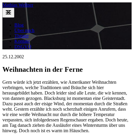
Mathias Wellner
Blog
Über mich
Theater
Kontakt
DSGVO
25.12.2002
Weihnachten in der Ferne
Gern würde ich jetzt erzählen, wie Amerikaner Weihnachten
verbringen, welche Traditionen und Bräuche sich hier
herausgebildet haben. Doch leider sind alle Leute, die wir kennen,
von dannen gezogen. Blacksburg ist momentan eine Geisterstadt.
Dazu passt auch der eisige Wind, der momentan durch die Straßen
weht. Gestern erzählte ich noch scherzhaft einigen Anrufern, dass
wir eine weiße Weihnacht nur durch die höhere Temperatur
verpassten, sich infolgedessen Regenschauer ergaben. Doch heute,
am Tag danach ziehen die Ausläufer eines Wintersturms über uns
hinweg. Doch noch ist es warm im Häuschen.