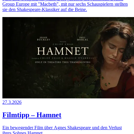
Group Europe mit "Macbeth", mit nur sechs Schauspielern stellten
sie den Shakespeare-Klassiker auf die Beine.
27.3.2026
Filmtipp – Hamnet
Ein bewegender Film über Agnes Shakespeare und den Verlust
ihres Sohnes Hamnet.