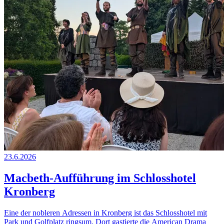
23.6.2026
Macbeth-Aufführung im Schlosshotel
Kronberg
Eine der nobleren Adressen in Kronberg ist das Schlosshotel mit
Park und Golfplatz ringsum. Dort gastierte die American Drama