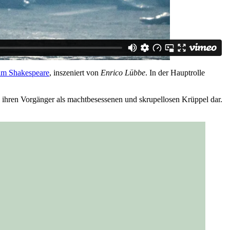
iam Shakespeare
, inszeniert von
Enrico Lübbe
. In der Hauptrolle
n ihren Vorgänger als machtbesessenen und skrupellosen Krüppel dar.