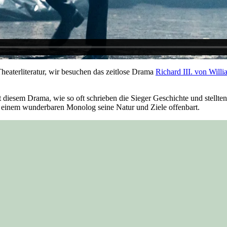
Theaterliteratur, wir besuchen das zeitlose Drama
Richard III. von Will
 diesem Drama, wie so oft schrieben die Sieger Geschichte und stellte
n einem wunderbaren Monolog seine Natur und Ziele offenbart.