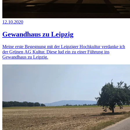
12.10.2020
Gewandhaus zu Leipzig
Meine erste Begegnung mit der Leipziger Hochkultur verdanke ich
der Grünen AG Kultur. Diese lud ein zu einer Führung ins
Gewandhaus zu Leipzig.