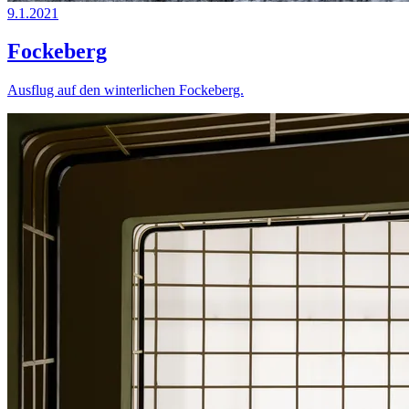
9.1.2021
Fockeberg
Ausflug auf den winterlichen Fockeberg.