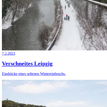
7.2.2021
Verschneites Leipzig
Eindrücke eines seltenen Wintereinbruchs.