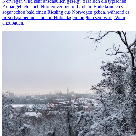
Norwegen wird sehr anschaulich gezeigt, dass sich die typischen
Anbaugebiete nach Norden verlagern. Und am Ende könnte es
sogar schon bald einen Riesling aus Norwegen geben, während es
in Südspanien nur noch in Höhenlagen möglich sein wird, Wein
anzubauen.