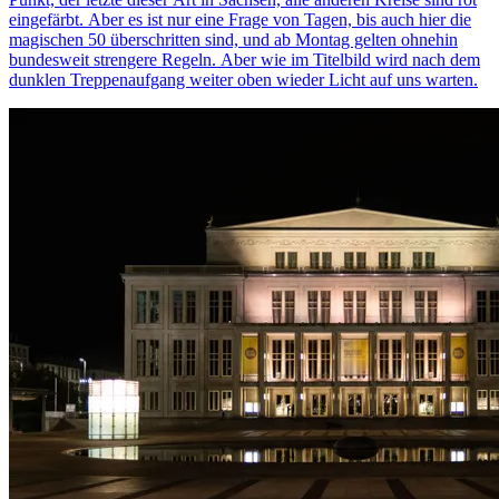
eingefärbt. Aber es ist nur eine Frage von Tagen, bis auch hier die
magischen 50 überschritten sind, und ab Montag gelten ohnehin
bundesweit strengere Regeln. Aber wie im Titelbild wird nach dem
dunklen Treppenaufgang weiter oben wieder Licht auf uns warten.