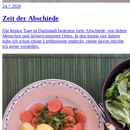
24.7.2020
Zeit der Abschiede
Die letzten Tage in Darmstadt bedeuten viele Abschiede, von lieben
Menschen und liebgewonnenen Orten. In den knapp vier Jahren
habe ich schon einige Lieblingsorte entdeckt, einige davon möchte
ich gerne vorstellen.