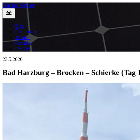
Mathias Wellner
Blog
Über mich
Theater
Kontakt
DSGVO
23.5.2026
Bad Harzburg – Brocken – Schierke (Tag