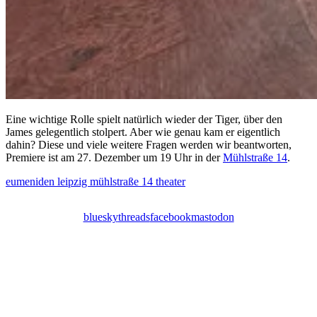
Eine wichtige Rolle spielt natürlich wieder der Tiger, über den
James gelegentlich stolpert. Aber wie genau kam er eigentlich
dahin? Diese und viele weitere Fragen werden wir beantworten,
Premiere ist am 27. Dezember um 19 Uhr in der
Mühlstraße 14
.
eumeniden
leipzig
mühlstraße 14
theater
bluesky
threads
facebook
mastodon