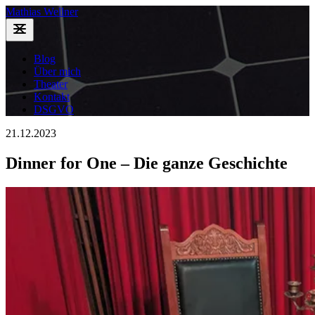
Mathias Wellner
Blog
Über mich
Theater
Kontakt
DSGVO
21.12.2023
Dinner for One – Die ganze Geschichte