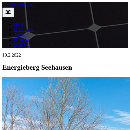
Mathias Wellner
Blog
Über mich
Theater
Kontakt
DSGVO
10.2.2022
Energieberg Seehausen