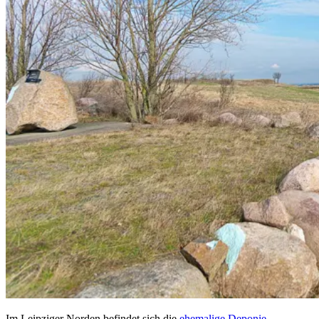
Im Leipziger Norden befindet sich die
ehemalige Deponie