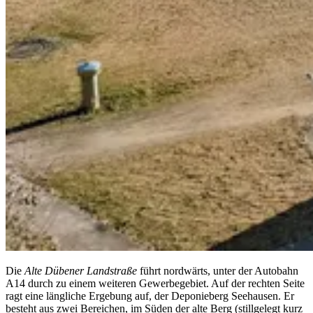
Die
Alte Dübener Landstraße
führt nordwärts, unter der Autobahn
A14 durch zu einem weiteren Gewerbegebiet. Auf der rechten Seite
ragt eine längliche Ergebung auf, der Deponieberg Seehausen. Er
besteht aus zwei Bereichen, im Süden der alte Berg (stillgelegt kurz