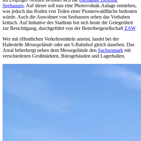
Seehausen
. Auf dieser soll nun eine Photovoltaik-Anlage entstehen,
was jedoch das Roden von Teilen einer Pionierwaldfläche bedeuten
würde. Auch die Anwohner von Seehausen sehen das Vorhaben
kritisch. Auf Initiative des Stadtrats bot sich heute die Gelegenheit
zur Besichtigung, durchgeführt von der Betreibergesellschaft
ZAW
.
Wer mit öffentlichen Verkehrsmitteln anreist, landet bei der
Haltestelle
Messegelände
oder am S-Bahnhof gleich daneben. Das
Areal beherbergt neben dem Messegelände den
Sachsenpark
mit
verschiedenen Großmärkten, Bürogebäuden und Lagerhallen.