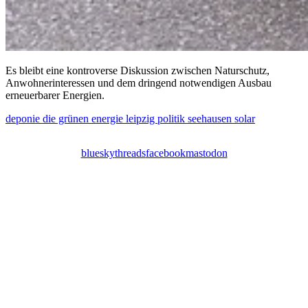
Es bleibt eine kontroverse Diskussion zwischen Naturschutz,
Anwohnerinteressen und dem dringend notwendigen Ausbau
erneuerbarer Energien.
deponie
die grünen
energie
leipzig
politik
seehausen
solar
bluesky
threads
facebook
mastodon