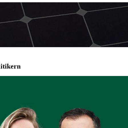
itikern