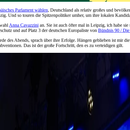
äisches Parlament wählen
, Deutschland als relativ großes und bevölk
g. Und so touren die Spitzenpolitiker umher, um ihre lokalen Kandida
awahl
Anna Cavazzini
an. Sie ist auch öfter mal in Leipzig, ich habe 
schutz und auf Platz 3 der deutschen Europaliste von
Bündnis 90 / Di
ede des Abends, sprach über ihre Erfolge. Hängen geblieben ist mir die
entionen. Das ist der große Fortschritt, den es zu verteidigen gilt.