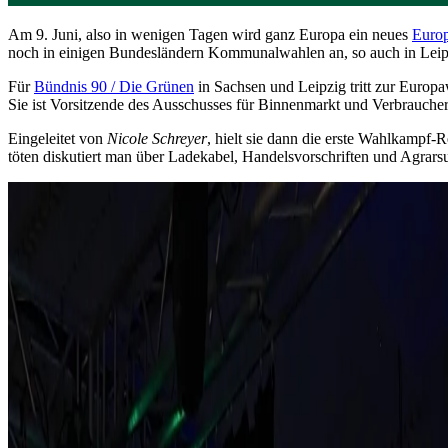
Am 9. Juni, also in wenigen Tagen wird ganz Europa ein neues
Europ
noch in einigen Bundesländern Kommunalwahlen an, so auch in Leipzi
Für
Bündnis 90 / Die Grünen
in Sachsen und Leipzig tritt zur Europ
Sie ist Vorsitzende des Ausschusses für Binnenmarkt und Verbraucher
Eingeleitet von
Nicole Schreyer
, hielt sie dann die erste Wahlkampf-R
töten diskutiert man über Ladekabel, Handelsvorschriften und Agrarsubv