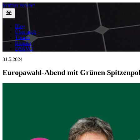
Mathias Wellner
Blog
Über mich
Theater
Kontakt
DSGVO
31.5.2024
Europawahl-Abend mit Grünen Spitzenpol