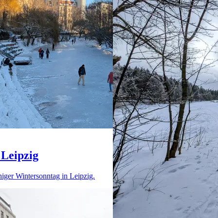
 Leipzig
niger Wintersonntag in Leipzig.