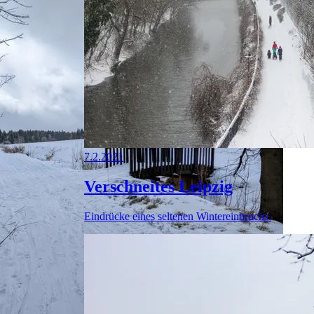
7.2.2021
Verschneites Leipzig
Eindrücke eines seltenen Wintereinbruchs.