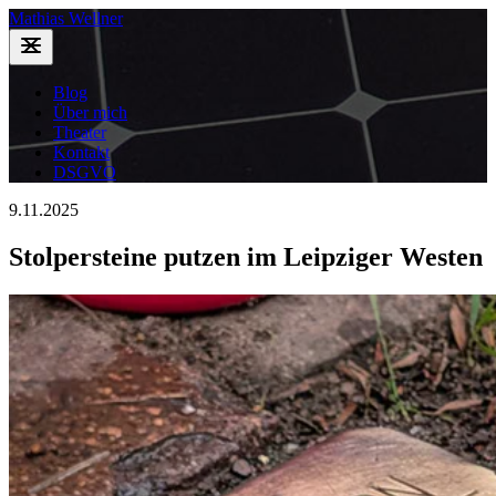
Mathias Wellner
Blog
Über mich
Theater
Kontakt
DSGVO
9.11.2025
Stolpersteine putzen im Leipziger Westen