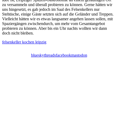
zu versammeln und überall probieren zu können. Gerne hätten wir
uns hingesetzt, es gab jedoch im Saal des Felsenkellers nur
Stehtische, einige Gäste setzten sich auf die Geländer und Treppen.
Vielleicht hätten wir es etwas langsamer angehen lassen sollen, mit
Spaziergängen zwischendurch, um mehr vom Gesamtangebot
probieren zu können. Aber bis ein Uhr nachts wollten wir dann
doch nicht bleiben.
felsenkeller
kochen
leipzig
bluesky
threads
facebook
mastodon