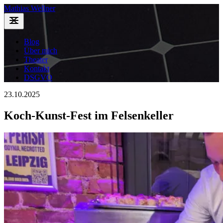
Mathias Wellner
Blog
Über mich
Theater
Kontakt
DSGVO
23.10.2025
Koch-Kunst-Fest im Felsenkeller