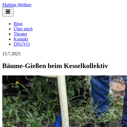
Mathias Wellner
Blog
Über mich
Theater
Kontakt
DSGVO
15.7.2025
Bäume-Gießen beim Kesselkollektiv