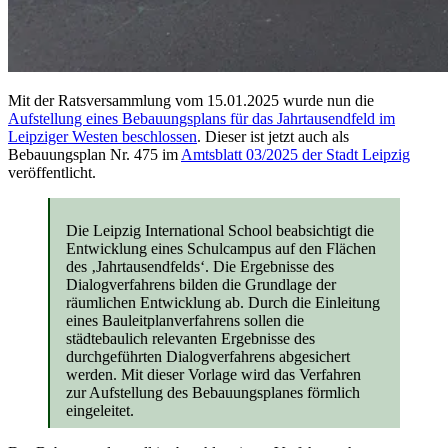
Mit der Ratsversammlung vom 15.01.2025 wurde nun die
Aufstellung eines Bebauungsplans für das Jahrtausendfeld im
Leipziger Westen beschlossen
. Dieser ist jetzt auch als
Bebauungsplan Nr. 475 im
Amtsblatt 03/2025 der Stadt Leipzig
veröffentlicht.
Die Leipzig International School beabsichtigt die
Entwicklung eines Schulcampus auf den Flächen
des ‚Jahrtausendfelds‘. Die Ergebnisse des
Dialogverfahrens bilden die Grundlage der
räumlichen Entwicklung ab. Durch die Einleitung
eines Bauleitplanverfahrens sollen die
städtebaulich relevanten Ergebnisse des
durchgeführten Dialogverfahrens abgesichert
werden. Mit dieser Vorlage wird das Verfahren
zur Aufstellung des Bebauungsplanes förmlich
eingeleitet.