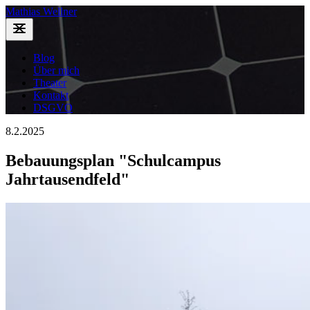
Mathias Wellner
Blog
Über mich
Theater
Kontakt
DSGVO
8.2.2025
Bebauungsplan "Schulcampus
Jahrtausendfeld"