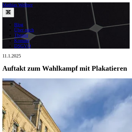
Mathias Wellner
Blog
Über mich
Theater
Kontakt
DSGVO
11.1.2025
Auftakt zum Wahlkampf mit Plakatieren