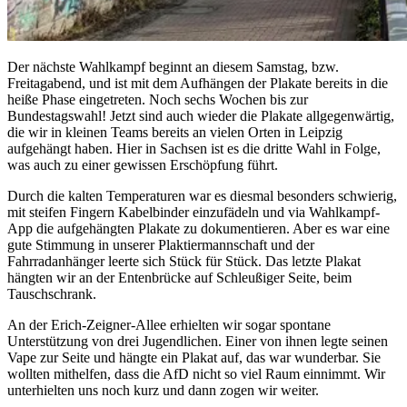
Der nächste Wahlkampf beginnt an diesem Samstag, bzw.
Freitagabend, und ist mit dem Aufhängen der Plakate bereits in die
heiße Phase eingetreten. Noch sechs Wochen bis zur
Bundestagswahl! Jetzt sind auch wieder die Plakate allgegenwärtig,
die wir in kleinen Teams bereits an vielen Orten in Leipzig
aufgehängt haben. Hier in Sachsen ist es die dritte Wahl in Folge,
was auch zu einer gewissen Erschöpfung führt.
Durch die kalten Temperaturen war es diesmal besonders schwierig,
mit steifen Fingern Kabelbinder einzufädeln und via Wahlkampf-
App die aufgehängten Plakate zu dokumentieren. Aber es war eine
gute Stimmung in unserer Plaktiermannschaft und der
Fahrradanhänger leerte sich Stück für Stück. Das letzte Plakat
hängten wir an der Entenbrücke auf Schleußiger Seite, beim
Tauschschrank.
An der Erich-Zeigner-Allee erhielten wir sogar spontane
Unterstützung von drei Jugendlichen. Einer von ihnen legte seinen
Vape zur Seite und hängte ein Plakat auf, das war wunderbar. Sie
wollten mithelfen, dass die AfD nicht so viel Raum einnimmt. Wir
unterhielten uns noch kurz und dann zogen wir weiter.