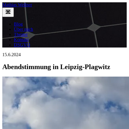
Mathias Wellner
Blog
Über mich
Theater
Kontakt
DSGVO
15.6.2024
Abendstimmung in Leipzig-Plagwitz