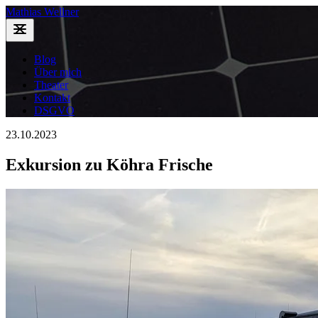
Mathias Wellner
Blog
Über mich
Theater
Kontakt
DSGVO
23.10.2023
Exkursion zu Köhra Frische