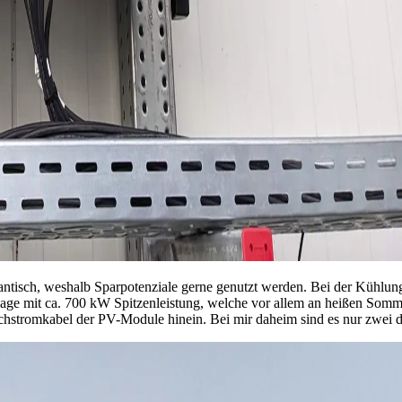
antisch, weshalb Sparpotenziale gerne genutzt werden. Bei der Kühlun
age mit ca. 700 kW Spitzenleistung, welche vor allem an heißen Somme
ichstromkabel der PV-Module hinein. Bei mir daheim sind es nur zwei 