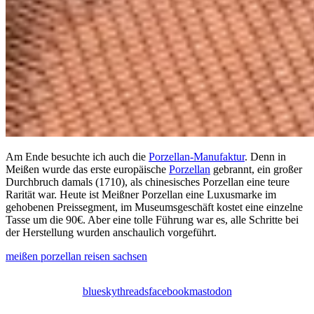
Am Ende besuchte ich auch die
Porzellan-Manufaktur
. Denn in
Meißen wurde das erste europäische
Porzellan
gebrannt, ein großer
Durchbruch damals (1710), als chinesisches Porzellan eine teure
Rarität war. Heute ist Meißner Porzellan eine Luxusmarke im
gehobenen Preissegment, im Museumsgeschäft kostet eine einzelne
Tasse um die 90€. Aber eine tolle Führung war es, alle Schritte bei
der Herstellung wurden anschaulich vorgeführt.
meißen
porzellan
reisen
sachsen
bluesky
threads
facebook
mastodon