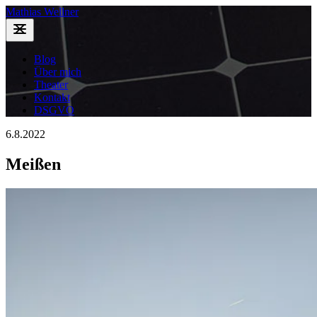
Mathias Wellner
Blog
Über mich
Theater
Kontakt
DSGVO
6.8.2022
Meißen