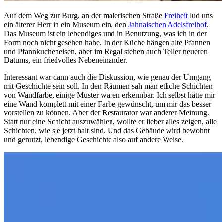
Auf dem Weg zur Burg, an der malerischen Straße
Freiheit
lud uns
ein älterer Herr in ein Museum ein, den
Jahnaischen Adelsfreihof
.
Das Museum ist ein lebendiges und in Benutzung, was ich in der
Form noch nicht gesehen habe. In der Küche hängen alte Pfannen
und Pfannkucheneisen, aber im Regal stehen auch Teller neueren
Datums, ein friedvolles Nebeneinander.
Interessant war dann auch die Diskussion, wie genau der Umgang
mit Geschichte sein soll. In den Räumen sah man etliche Schichten
von Wandfarbe, einige Muster waren erkennbar. Ich selbst hätte mir
eine Wand komplett mit einer Farbe gewünscht, um mir das besser
vorstellen zu können. Aber der Restaurator war anderer Meinung.
Statt nur eine Schicht auszuwählen, wollte er lieber alles zeigen, alle
Schichten, wie sie jetzt halt sind. Und das Gebäude wird bewohnt
und genutzt, lebendige Geschichte also auf andere Weise.