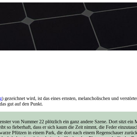
g
) gezeichnet wird, ist das eines ernsten, melancholischen und verstört
das gut auf den Punkt.
Fenster von Nummer 22 plötzlich ein ganz andere Szene. Dort sitzt ein 
 so fieberhaft, dass er sich kaum die Zeit nimmt, die Feder einzutauche
arze Pfützen in einem Park, die dort nach einem Regenschauer zurückg