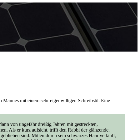
en Mannes mit einem sehr eigenwilligen Schreibstil. Eine
Mann von ungefähr dreißig Jahren mit gestreckten,
n. Als er kurz aufsieht, trifft den Rabbi der glänzende,
eblieben sind. Mitten durch sein schwarzes Haar verläuft,