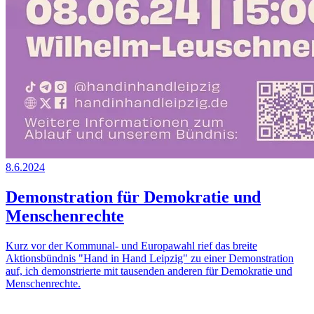
8.6.2024
Demonstration für Demokratie und
Menschenrechte
Kurz vor der Kommunal- und Europawahl rief das breite
Aktionsbündnis "Hand in Hand Leipzig" zu einer Demonstration
auf, ich demonstrierte mit tausenden anderen für Demokratie und
Menschenrechte.