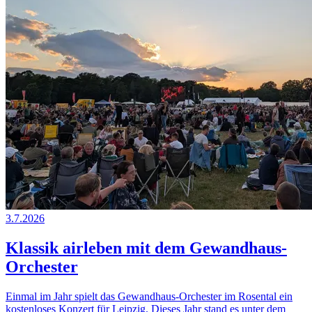
3.7.2026
Klassik airleben mit dem Gewandhaus-
Orchester
Einmal im Jahr spielt das Gewandhaus-Orchester im Rosental ein
kostenloses Konzert für Leipzig. Dieses Jahr stand es unter dem