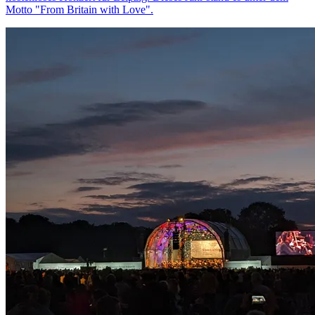
Motto "From Britain with Love".