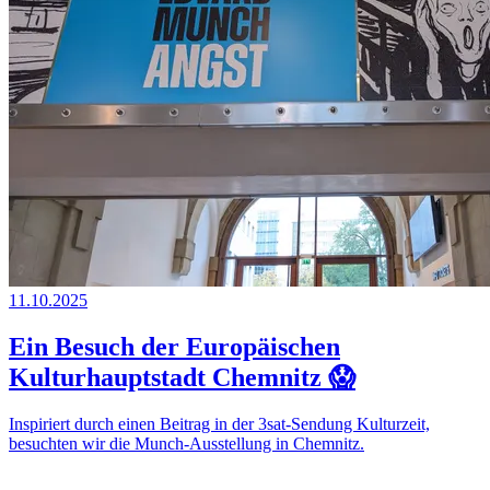
11.10.2025
Ein Besuch der Europäischen
Kulturhauptstadt Chemnitz 😱
Inspiriert durch einen Beitrag in der 3sat-Sendung Kulturzeit,
besuchten wir die Munch-Ausstellung in Chemnitz.