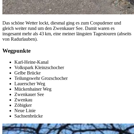
Das schöne Wetter lockt, diesmal ging es zum Cospudener und
gleich weiter rund um den Zwenkauer See. Damit waren es
insgesamt mehr als 43 km, eine meiner längsten Tagestouren (abseits
von Radurlauben).
Wegpunkte
Karl-Heine-Kanal
Volkspark Kleinzschocher
Gelbe Brücke
Teilungswehr Grozschocher
Lauerscher Weg
Mückenhainer Weg
Zwenkauer See
Zwenkau
Zöbigker
Neue Linie
Sachsenbrücke