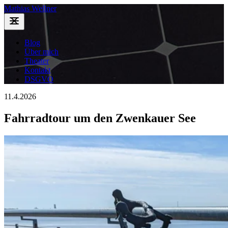
Mathias Wellner
Blog
Über mich
Theater
Kontakt
DSGVO
11.4.2026
Fahrradtour um den Zwenkauer See