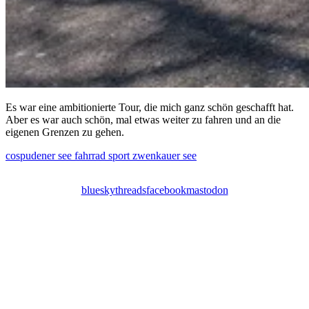
Es war eine ambitionierte Tour, die mich ganz schön geschafft hat.
Aber es war auch schön, mal etwas weiter zu fahren und an die
eigenen Grenzen zu gehen.
cospudener see
fahrrad
sport
zwenkauer see
bluesky
threads
facebook
mastodon