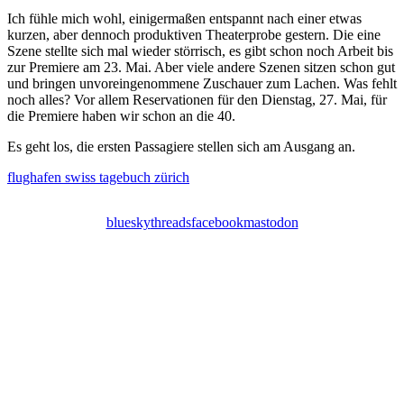
Ich fühle mich wohl, einigermaßen entspannt nach einer etwas
kurzen, aber dennoch produktiven Theaterprobe gestern. Die eine
Szene stellte sich mal wieder störrisch, es gibt schon noch Arbeit bis
zur Premiere am 23. Mai. Aber viele andere Szenen sitzen schon gut
und bringen unvoreingenommene Zuschauer zum Lachen. Was fehlt
noch alles? Vor allem Reservationen für den Dienstag, 27. Mai, für
die Premiere haben wir schon an die 40.
Es geht los, die ersten Passagiere stellen sich am Ausgang an.
flughafen
swiss
tagebuch
zürich
bluesky
threads
facebook
mastodon