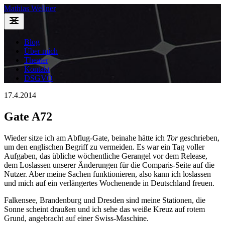
Mathias Wellner
Blog
Über mich
Theater
Kontakt
DSGVO
17.4.2014
Gate A72
Wieder sitze ich am Abflug-Gate, beinahe hätte ich
Tor
geschrieben,
um den englischen Begriff zu vermeiden. Es war ein Tag voller
Aufgaben, das übliche wöchentliche Gerangel vor dem Release,
dem Loslassen unserer Änderungen für die Comparis-Seite auf die
Nutzer. Aber meine Sachen funktionieren, also kann ich loslassen
und mich auf ein verlängertes Wochenende in Deutschland freuen.
Falkensee, Brandenburg und Dresden sind meine Stationen, die
Sonne scheint draußen und ich sehe das weiße Kreuz auf rotem
Grund, angebracht auf einer Swiss-Maschine.